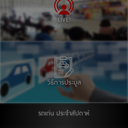
ตลาด เอส มาร์เช่ (ตลาดยีราฟ) ระยอง
เลน 1001 : รถยนต์ เวลา 11:00
LIVE!
ศูนย์การค้า ซีคอนสแควร์
เลน 1001 : รถยนต์ เวลา 11:00
14
สิงหาคม 2569
ติวานนท์
17
สิงหาคม 2569
วิธีการประมูล
ติวานนท์
สต๊อกแอพเพิล อุบลราชธานี
18
รถเด่น ประจำสัปดาห์
สิงหาคม 2569
ติวานนท์