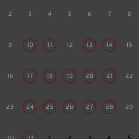
2
3
4
5
6
7
8
9
10
11
12
13
14
15
16
17
18
19
20
21
22
23
24
25
26
27
28
29
30
31
1
2
3
4
5