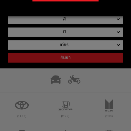
รุ่นย่อย
สี
ปี
เกียร์
ค้นหา
(1723)
(1155)
(1118)