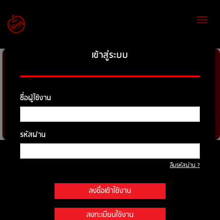
Toggl
naviga
เข้าสู่ระบบ
ชื่อผู้ใช้งาน
รหัสผ่าน
ค้นหารถที่ต้องการ
ลืมรหัสผ่าน ?
ยี่ห้อ
ลงชื่อเข้าใช้งาน
รุ่น
ลงทะเบียนใช้งาน