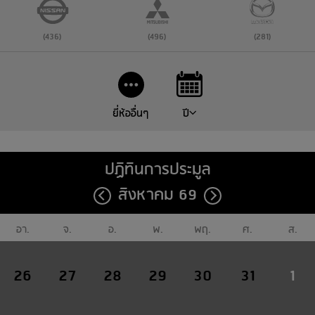
(436)
(496)
(281)
ยี่ห้ออื่นๆ
ปี
ปฏิทินการประมูล
สิงหาคม 69
อา.
จ.
อ.
พ.
พฤ.
ศ.
ส.
26
27
28
29
30
31
1