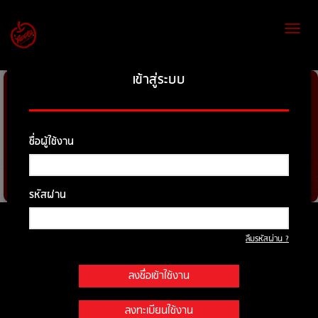
Toggl
naviga
เข้าสู่ระบบ
ชื่อผู้ใช้งาน
รหัสผ่าน
ค้นหารถที่ต้องการ
ลืมรหัสผ่าน ?
ยี่ห้อ
ลงชื่อเข้าใช้งาน
รุ่น
ลงทะเบียนใช้งาน