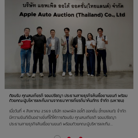
26
สิงหาคม 2569
สต๊อกแอพเพิล นครราชสีมา
ติวานนท์
สต๊อกแอพเพิล อุดรธานี
27
สิงหาคม 2569
อยุธยาซิตี้พาร์ค จ.อยุธยา
สต๊อกแอพเพิล นครปฐม
ศูนย์การค้า ซีคอนสแควร์
ต้อนรับ คุณสมเกียรติ จอมปรัชญา ประธานสายธุรกิจสินเชื่อยานยนต์ พร้อม
ด้วยคณะผู้บริหารและทีมงานจากธนาคารเกียรตินาคินภัทร จำกัด (มหาชน)
เมื่อวันที่ 4 สิงหาคม 2569 บริษัท แอพเพิล ออโต้ ออคชั่น (ไทยแลนด์) จำกัด
28
สิงหาคม 2569
มีความยินดีเป็นอย่างยิ่งที่ได้ให้การต้อนรับ คุณสมเกียรติ จอมปรัชญา
ประธานสายธุรกิจสินเชื่อยานยนต์ พร้อมด้วยคณะผู้บริหารและทีม...
ติวานนท์