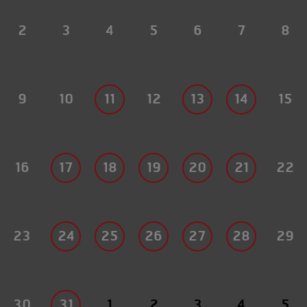
2
3
4
5
6
7
8
9
10
11
12
13
14
15
16
17
18
19
20
21
22
23
24
25
26
27
28
29
30
31
1
2
3
4
5