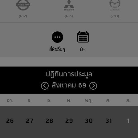
(432)
(485)
(283)
ยี่ห้ออื่นๆ
ปี
ปฏิทินการประมูล
สิงหาคม 69
อา.
จ.
อ.
พ.
พฤ.
ศ.
ส.
26
27
28
29
30
31
1