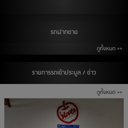
ตลาด เอส มาร์เช่ (ตลาดยีราฟ) ระยอง
ศูนย์การค้า ซีคอนสแควร์
21
รถฝากขาย
สิงหาคม 2569
ติวานนท์
ดูทั้งหมด >>
24
สิงหาคม 2569
สต๊อกแอพเพิล ชลบุรี
รายการรถเข้าประมูล / ข่าว
ตลาดฉัตรแก้ว พิษณุโลก
ติวานนท์
ดูทั้งหมด >>
25
สิงหาคม 2569
ห้างไทวัสดุ เชียงใหม่
ติวานนท์