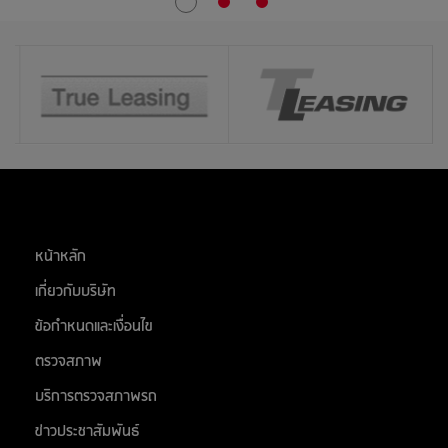
31
สิงหาคม 2569
ห้างอู้ฟู่ จ.ขอนแก่น
ตลาด เอส มาร์เช่ (ตลาดยีราฟ) ระยอง
สต๊อกแอพเพิล สระบุรี
ติวานนท์
หน้าหลัก
เกี่ยวกับบริษัท
ข้อกำหนดและเงื่อนไข
ตรวจสภาพ
บริการตรวจสภาพรถ
ข่าวประชาสัมพันธ์