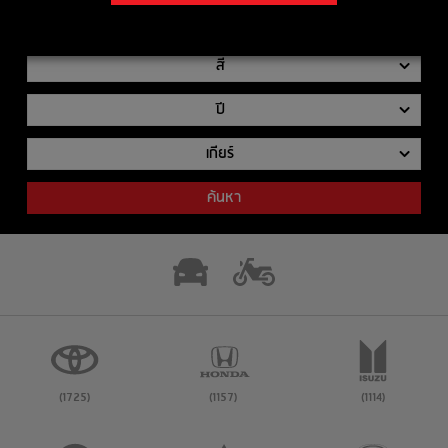
รุ่นย่อย
สี
ปี
เกียร์
ค้นหา
(1725)
(1157)
(1114)