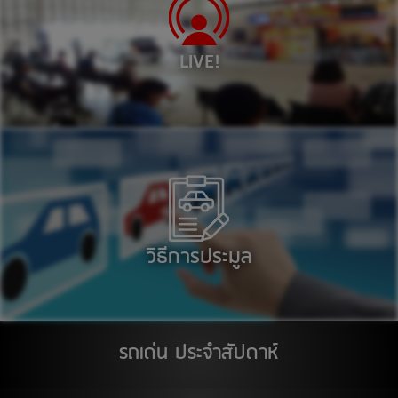
17
สิงหาคม 2569
ติวานนท์
LIVE!
สต๊อกแอพเพิล อุบลราชธานี
18
สิงหาคม 2569
ติวานนท์
สต๊อกแอพเพิล อุดรธานี
19
สิงหาคม 2569
วิธีการประมูล
THE WALK จ.นครสวรรค์
ติวานนท์
20
รถเด่น ประจำสัปดาห์
สิงหาคม 2569
ห้างอู้ฟู่ จ.ขอนแก่น