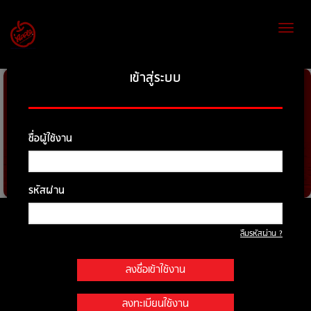
Toggl
naviga
เข้าสู่ระบบ
ชื่อผู้ใช้งาน
รหัสผ่าน
ค้นหารถที่ต้องการ
ลืมรหัสผ่าน ?
ยี่ห้อ
ลงชื่อเข้าใช้งาน
รุ่น
ลงทะเบียนใช้งาน