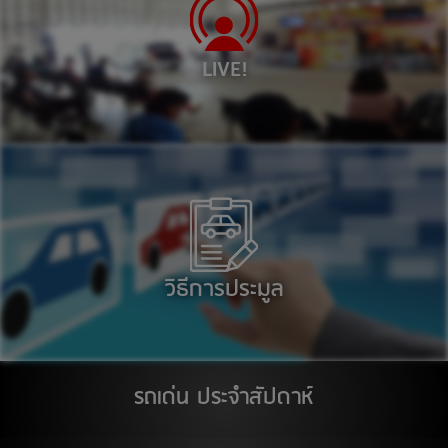
ตลาด เอส มาร์เช่ (ตลาดยีราฟ) ระยอง
เลน 1001 : รถยนต์ เวลา 11:00
LIVE!
ศูนย์การค้า ซีคอนสแควร์
เลน 1001 : รถยนต์ เวลา 11:00
14
สิงหาคม 2569
ติวานนท์
17
สิงหาคม 2569
วิธีการประมูล
ติวานนท์
สต๊อกแอพเพิล อุบลราชธานี
18
รถเด่น ประจำสัปดาห์
สิงหาคม 2569
ติวานนท์