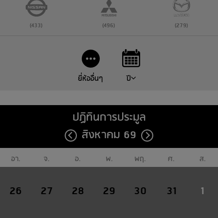
(433)
(496)
(279)
ยี่ห้ออื่นๆ
ปี
ปฏิทินการประมูล
สิงหาคม 69
อา.
จ.
อ.
พ.
พฤ.
ศ.
ส.
26
27
28
29
30
31
1