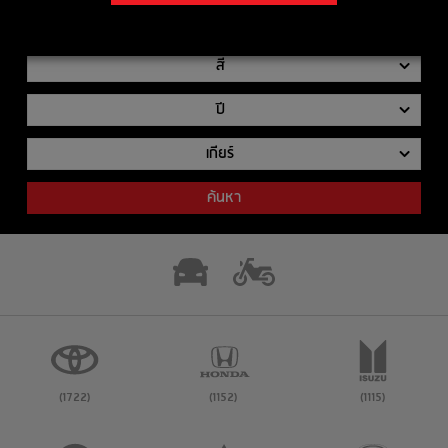
รุ่นย่อย
สี
ปี
เกียร์
ค้นหา
(1722)
(1152)
(1115)