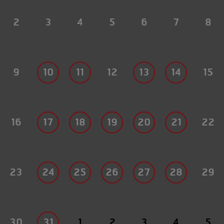
2
3
4
5
6
7
8
9
10
11
12
13
14
15
16
17
18
19
20
21
22
23
24
25
26
27
28
29
30
31
1
2
3
4
5