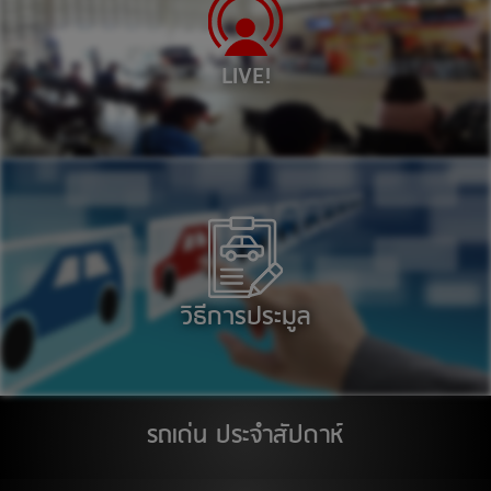
ตลาด เอส มาร์เช่ (ตลาดยีราฟ) ระยอง
เลน 1001 : รถยนต์ เวลา 11:00
LIVE!
ศูนย์การค้า ซีคอนสแควร์
เลน 1001 : รถยนต์ เวลา 11:00
14
สิงหาคม 2569
ติวานนท์
17
สิงหาคม 2569
วิธีการประมูล
ติวานนท์
สต๊อกแอพเพิล อุบลราชธานี
18
รถเด่น ประจำสัปดาห์
สิงหาคม 2569
ติวานนท์