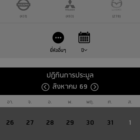
(431)
(493)
(278)
ยี่ห้ออื่นๆ
ปี
ปฏิทินการประมูล
สิงหาคม 69
อา.
จ.
อ.
พ.
พฤ.
ศ.
ส.
26
27
28
29
30
31
1