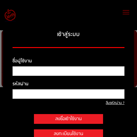
Toggl
naviga
เข้าสู่ระบบ
ชื่อผู้ใช้งาน
รหัสผ่าน
ค้นหารถที่ต้องการ
ลืมรหัสผ่าน ?
ยี่ห้อ
ลงชื่อเข้าใช้งาน
รุ่น
ลงทะเบียนใช้งาน