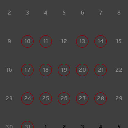
2
3
4
5
6
7
8
9
10
11
12
13
14
15
16
17
18
19
20
21
22
23
24
25
26
27
28
29
30
31
1
2
3
4
5