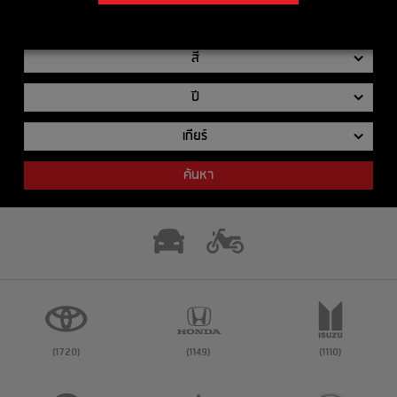
รุ่นย่อย
สี
ปี
เกียร์
ค้นหา
(1720)
(1149)
(1110)