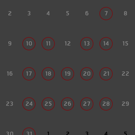
2
3
4
5
6
7
8
9
10
11
12
13
14
15
16
17
18
19
20
21
22
23
24
25
26
27
28
29
30
31
1
2
3
4
5