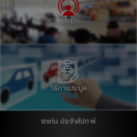
เลน 10007 : รถยนต์ เวลา 10:30
เลน 10008 : รถยนต์ เวลา 11:00
LIVE!
13
สิงหาคม 2569
อยุธยาซิตี้พาร์ค จ.อยุธยา
เลน 1001 : รถยนต์ เวลา 11:00
ตลาด เอส มาร์เช่ (ตลาดยีราฟ) ระยอง
ศูนย์การค้า ซีคอนสแควร์
เลน 1001 : รถยนต์ เวลา 11:00
วิธีการประมูล
14
สิงหาคม 2569
ติวานนท์
รถเด่น ประจำสัปดาห์
17
สิงหาคม 2569
ติวานนท์