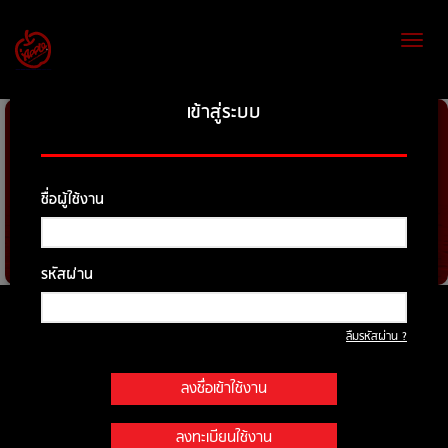
Toggl
naviga
เข้าสู่ระบบ
ชื่อผู้ใช้งาน
รหัสผ่าน
ค้นหารถที่ต้องการ
ลืมรหัสผ่าน ?
ยี่ห้อ
ลงชื่อเข้าใช้งาน
รุ่น
ลงทะเบียนใช้งาน