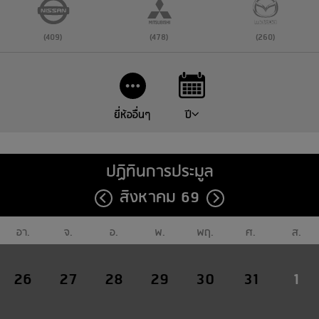
(409)
(478)
(260)
ยี่ห้ออื่นๆ
ปี
ปฏิทินการประมูล
สิงหาคม 69
อา.
จ.
อ.
พ.
พฤ.
ศ.
ส.
26
27
28
29
30
31
1