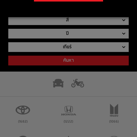
รุ่นย่อย
สี
ปี
เกียร์
ค้นหา
(1682)
(1222)
(1066)